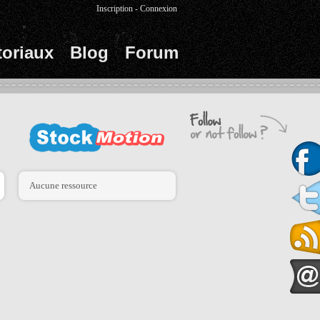
Inscription
-
Connexion
toriaux
Blog
Forum
Aucune ressource