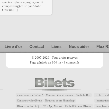
spéciaux (dans le jargon, on dit
compositing) édité par Adobe.
C'est un [...]
Livre d'or
Contact
Liens
Nous aider
Flux 
-
-
-
-
-
© 2007-2026 - Tous droits réservés
Page générée en 104 ms - 8 connectés
2 magazines à gagner !
Musique libre et gratuite - StudioLeBus
recherche d
Concours video2brain
Nouveau cours Photoshop
Imbrication
Découvrez les FAQ !
Wix App Market
Redbull Stratos Mission
Remplacer u