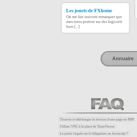
Les jouets de FXhome
On me fait souvent remarquer que
mes tutos portent sur des logiciels
hors [...]
Annuaire
Trouver et télécharger le favicon d'une page en PHP
Utiliser VNC à la place de TeamViewer
Le point virgule est-il obligatoire en Javascript ?