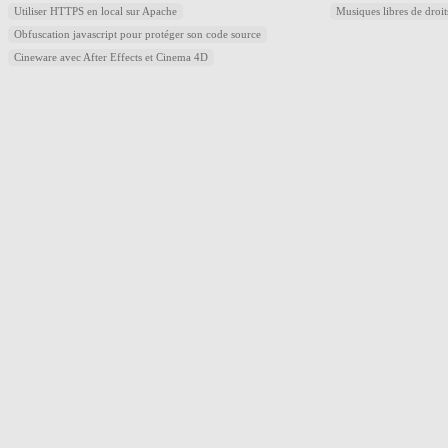
Utiliser HTTPS en local sur Apache
Musiques libres de droi
Obfuscation javascript pour protéger son code source
Cineware avec After Effects et Cinema 4D