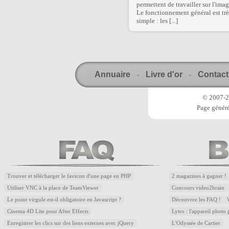
permettent de travailler sur l'imag
Le fonctionnement général est trè
simple : les [...]
Annuaire
Livre d'or
Contact
-
-
© 2007-20
Page généré
Trouver et télécharger le favicon d'une page en PHP
2 magazines à gagner !
Utiliser VNC à la place de TeamViewer
Concours video2brain
Le point virgule est-il obligatoire en Javascript ?
Découvrez les FAQ !
Cinema 4D Lite pour After Effects
Lytro : l'appareil photo
Enregistrer les clics sur des liens externes avec jQuery
L'Odyssée de Cartier