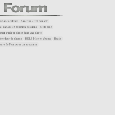
réglages calques
Créer un effet "sunset"
ui chnage en fonction des liens
petite aide
quer quelque chose dans une photo
rofondeur de champ
HELP Mise en abyme
Brush
xture de l'eau pour un aquarium