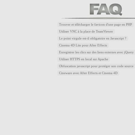
Trouver et télécharger le favicon d'une page en PHP
Utiliser VNC à la place de TeamViewer
Le point virgule est-il obligatoire en Javascript ?
Cinema 4D Lite pour After Effects
Enregistrer les clics sur des liens externes avec jQuery
Utiliser HTTPS en local sur Apache
Obfuscation javascript pour protéger son code source
Cineware avec After Effects et Cinema 4D