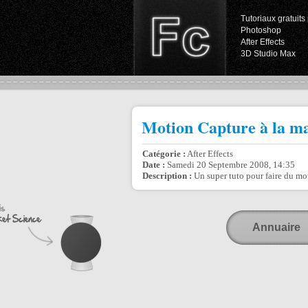
Tutoriaux gratuits 
Photoshop
After Effects
3D Studio Max
Motion Capture à la m
Catégorie :
After Effects
Date :
Samedi 20 Septembre 2008, 14:35
Description :
Un super tuto pour faire du mot
Annuaire