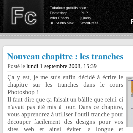
Tutoriaux gratuits pour :
Photoshop
PHP
After Effects
jQuery
3D Studio Max
WordPress
Nouveau chapitre : les tranches
Posté le
lundi 1 septembre 2008, 15:39
Ça y est, je me suis enfin décidé à écrire le
chapitre sur les tranches dans le cours
Photoshop !
Il faut dire que ça faisait un bâille que celui-ci
n'avait pas été mis à jour. Dans ce chapitre,
vous apprendrez à utiliser l'outil tranche pour
découper facilement des designs pour vos
sites web et ainsi éviter la longue et