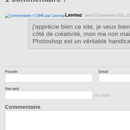
Lasmaz
jeudi 15 septembre 2011, 2
j'apprécie bien ce site, je veux bi
côté de créativité, mon ma non mait
Photoshop est un véritable handic
Pseudo
Email
Site web
facultatif
Commentaire