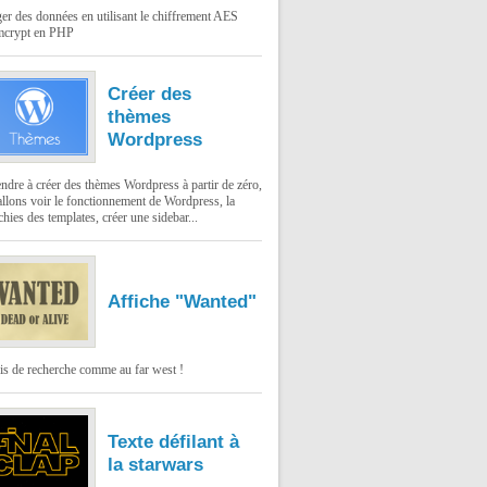
er des données en utilisant le chiffrement AES
mcrypt en PHP
Créer des
thèmes
Wordpress
dre à créer des thèmes Wordpress à partir de zéro,
llons voir le fonctionnement de Wordpress, la
chies des templates, créer une sidebar...
Affiche "Wanted"
is de recherche comme au far west !
Texte défilant à
la starwars