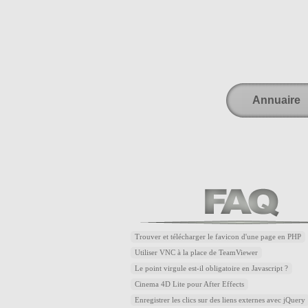
Annuaire
Trouver et télécharger le favicon d'une page en PHP
Utiliser VNC à la place de TeamViewer
Le point virgule est-il obligatoire en Javascript ?
Cinema 4D Lite pour After Effects
Enregistrer les clics sur des liens externes avec jQuery