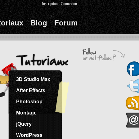
Inscription
-
Connexion
toriaux
Blog
Forum
3D Studio Max
After Effects
Photoshop
Montage
jQuery
WordPress