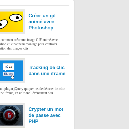
Créer un gif
animé avec
Photoshop
: comment créer une image GIF animé avec
shop et le panneau montage pour contrôler
ation des images-clés.
Tracking de clic
dans une iframe
un plugin jQuery qui permet de détecter les clics
ne iframe, en utilisant l’événement blur.
Crypter un mot
de passe avec
PHP