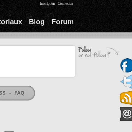
Inscription
-
Connexion
toriaux
Blog
Forum
RSS
FAQ
-