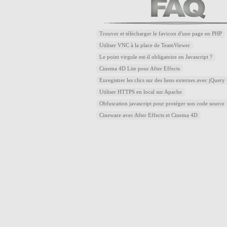
Trouver et télécharger le favicon d'une page en PHP
Utiliser VNC à la place de TeamViewer
Le point virgule est-il obligatoire en Javascript ?
Cinema 4D Lite pour After Effects
Enregistrer les clics sur des liens externes avec jQuery
Utiliser HTTPS en local sur Apache
Obfuscation javascript pour protéger son code source
Cineware avec After Effects et Cinema 4D