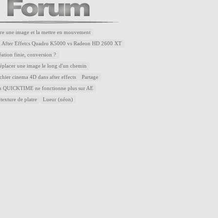
re une image et la mettre en mouvement
u After Effetcs Quadro K5000 vs Radeon HD 2600 XT
éation finie, conversion ?
placer une image le long d'un chemin
ichier cinema 4D dans after effects
Partage
QUICKTIME ne fonctionne plus sur AE
 texture de platre
Lueur (néon)