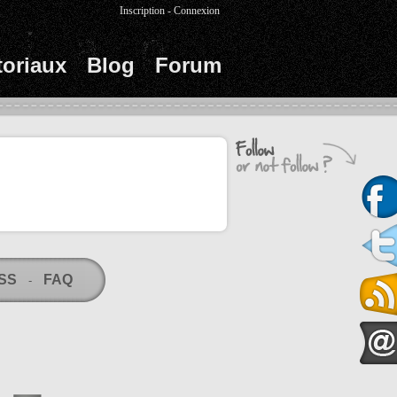
Inscription
-
Connexion
toriaux
Blog
Forum
RSS
FAQ
-