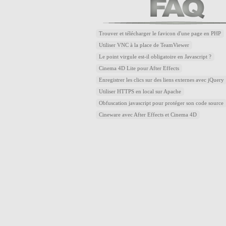
Trouver et télécharger le favicon d'une page en PHP
Utiliser VNC à la place de TeamViewer
Le point virgule est-il obligatoire en Javascript ?
Cinema 4D Lite pour After Effects
Enregistrer les clics sur des liens externes avec jQuery
Utiliser HTTPS en local sur Apache
Obfuscation javascript pour protéger son code source
Cineware avec After Effects et Cinema 4D