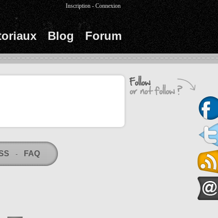
Inscription
-
Connexion
toriaux
Blog
Forum
RSS
FAQ
-