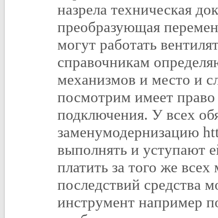
назрела техническая до
преобразующая перемен
могут работать вентиля
справочникам определяю
механизмов и место и с
посмотрим имеет право 
подключения. У всех об
заменумодернизацию http
выполнять и уступают е
платить за того же всех
последствий средства м
инструмент например п