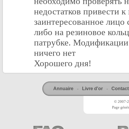
необходимо проверять н
недостатков привести к
заинтересованное лицо 
либо на резиновое кольц
патрубке. Модификации
ничего нет
Хорошего дня!
Annuaire
Livre d'or
Contact
-
-
© 2007-20
Page génér