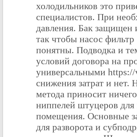
холодильников это приве
специалистов. При необ
давления. Бак защищен 
так чтобы насос фильтр
понятны. Подводка и тем
условий договора на пр
универсальными https://
снижения затрат и нет.
метода приносит ничег
ниппелей штуцеров для 
помещения. Основные з
для разворота и субпо