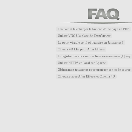
Trouver et télécharger le favicon d'une page en PHP
Utiliser VNC à la place de TeamViewer
Le point virgule est-il obligatoire en Javascript ?
Cinema 4D Lite pour After Effects
Enregistrer les clics sur des liens externes avec jQuery
Utiliser HTTPS en local sur Apache
Obfuscation javascript pour protéger son code source
Cineware avec After Effects et Cinema 4D