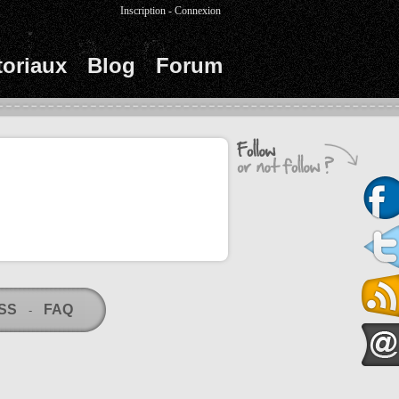
Inscription
-
Connexion
toriaux
Blog
Forum
RSS
FAQ
-