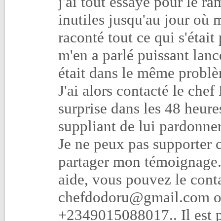
j'ai tout essayé pour le ra
inutiles jusqu'au jour où 
raconté tout ce qui s'était
m'en a parlé puissant lanc
était dans le même probl
J'ai alors contacté le chef 
surprise dans les 48 heur
suppliant de lui pardonner
Je ne peux pas supporter ce
partager mon témoignage..
aide, vous pouvez le conta
chefdodoru@gmail.com ou
+2349015088017.. Il est p