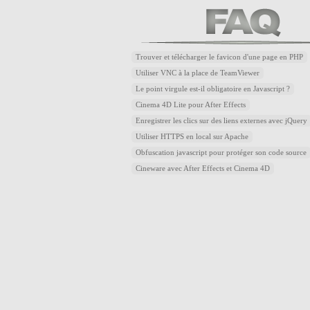
Trouver et télécharger le favicon d'une page en PHP
Utiliser VNC à la place de TeamViewer
Le point virgule est-il obligatoire en Javascript ?
Cinema 4D Lite pour After Effects
Enregistrer les clics sur des liens externes avec jQuery
Utiliser HTTPS en local sur Apache
Obfuscation javascript pour protéger son code source
Cineware avec After Effects et Cinema 4D