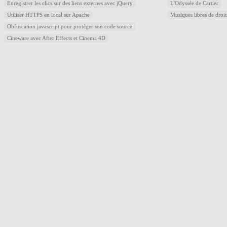
Enregistrer les clics sur des liens externes avec jQuery
L'Odyssée de Cartier
Utiliser HTTPS en local sur Apache
Musiques libres de droi
Obfuscation javascript pour protéger son code source
Cineware avec After Effects et Cinema 4D