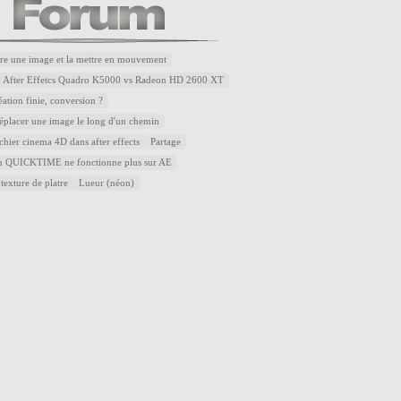
re une image et la mettre en mouvement
u After Effetcs Quadro K5000 vs Radeon HD 2600 XT
éation finie, conversion ?
placer une image le long d'un chemin
ichier cinema 4D dans after effects
Partage
QUICKTIME ne fonctionne plus sur AE
 texture de platre
Lueur (néon)