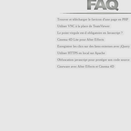
Trouver et télécharger le favicon d'une page en PHP
Utiliser VNC à la place de TeamViewer
Le point virgule est-il obligatoire en Javascript ?
Cinema 4D Lite pour After Effects
Enregistrer les clics sur des liens externes avec jQuery
Utiliser HTTPS en local sur Apache
Obfuscation javascript pour protéger son code source
Cineware avec After Effects et Cinema 4D