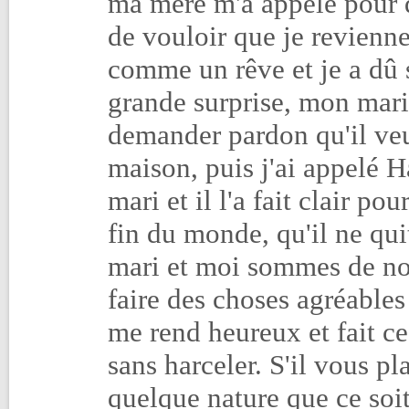
ma mère m'a appelé pour 
de vouloir que je revienne,
comme un rêve et je a dû 
grande surprise, mon mari
demander pardon qu'il veui
maison, puis j'ai appelé
mari et il l'a fait clair 
fin du monde, qu'il ne qu
mari et moi sommes de n
faire des choses agréables 
me rend heureux et fait ce
sans harceler. S'il vous pl
quelque nature que ce soi