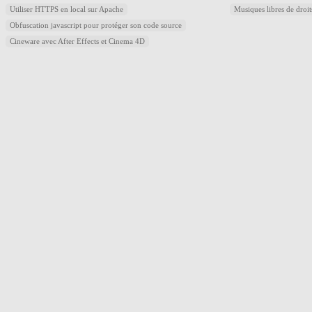
Utiliser HTTPS en local sur Apache
Musiques libres de droi
Obfuscation javascript pour protéger son code source
Cineware avec After Effects et Cinema 4D