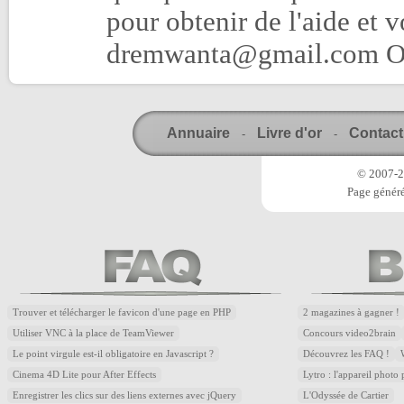
pour obtenir de l'aide et 
dremwanta@gmail.com O
Annuaire
Livre d'or
Contact
-
-
© 2007-20
Page généré
Trouver et télécharger le favicon d'une page en PHP
2 magazines à gagner !
Utiliser VNC à la place de TeamViewer
Concours video2brain
Le point virgule est-il obligatoire en Javascript ?
Découvrez les FAQ !
Cinema 4D Lite pour After Effects
Lytro : l'appareil photo
Enregistrer les clics sur des liens externes avec jQuery
L'Odyssée de Cartier