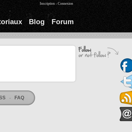
Inscription
-
Connexion
toriaux
Blog
Forum
RSS
FAQ
-