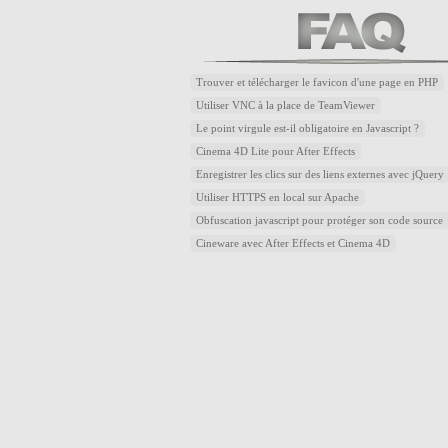
Trouver et télécharger le favicon d'une page en PHP
Utiliser VNC à la place de TeamViewer
Le point virgule est-il obligatoire en Javascript ?
Cinema 4D Lite pour After Effects
Enregistrer les clics sur des liens externes avec jQuery
Utiliser HTTPS en local sur Apache
Obfuscation javascript pour protéger son code source
Cineware avec After Effects et Cinema 4D