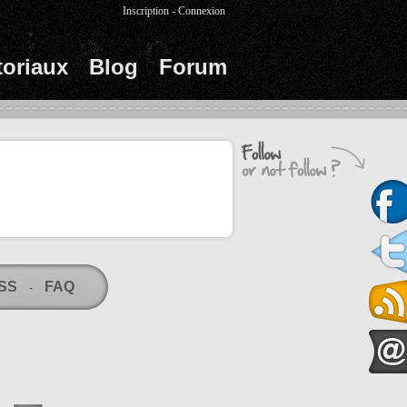
Inscription
-
Connexion
toriaux
Blog
Forum
RSS
FAQ
-