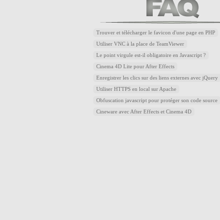
Trouver et télécharger le favicon d'une page en PHP
Utiliser VNC à la place de TeamViewer
Le point virgule est-il obligatoire en Javascript ?
Cinema 4D Lite pour After Effects
Enregistrer les clics sur des liens externes avec jQuery
Utiliser HTTPS en local sur Apache
Obfuscation javascript pour protéger son code source
Cineware avec After Effects et Cinema 4D