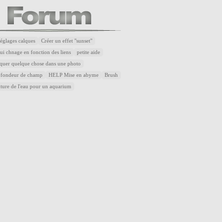
réglages calques
Créer un effet "sunset"
ui chnage en fonction des liens
petite aide
quer quelque chose dans une photo
rofondeur de champ
HELP Mise en abyme
Brush
xture de l'eau pour un aquarium