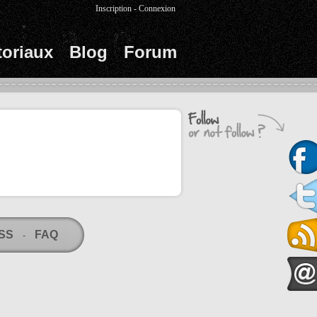
Inscription
-
Connexion
toriaux
Blog
Forum
RSS
FAQ
-