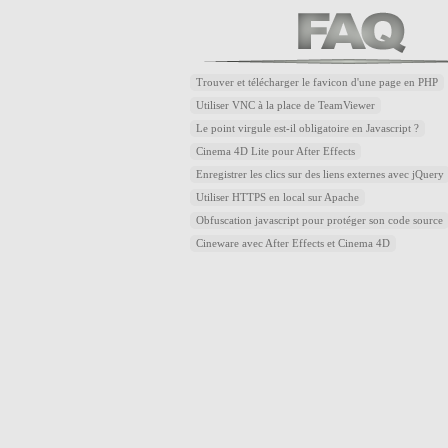
Trouver et télécharger le favicon d'une page en PHP
Utiliser VNC à la place de TeamViewer
Le point virgule est-il obligatoire en Javascript ?
Cinema 4D Lite pour After Effects
Enregistrer les clics sur des liens externes avec jQuery
Utiliser HTTPS en local sur Apache
Obfuscation javascript pour protéger son code source
Cineware avec After Effects et Cinema 4D