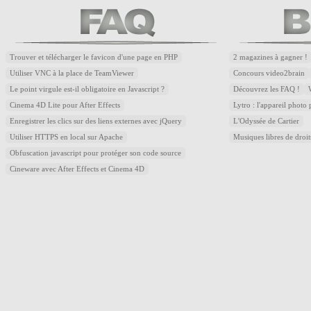
Trouver et télécharger le favicon d'une page en PHP
2 magazines à gagner !
Utiliser VNC à la place de TeamViewer
Concours video2brain
Le point virgule est-il obligatoire en Javascript ?
Découvrez les FAQ !
Cinema 4D Lite pour After Effects
Lytro : l'appareil photo
Enregistrer les clics sur des liens externes avec jQuery
L'Odyssée de Cartier
Utiliser HTTPS en local sur Apache
Musiques libres de droi
Obfuscation javascript pour protéger son code source
Cineware avec After Effects et Cinema 4D