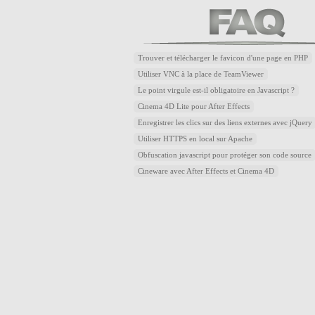
Trouver et télécharger le favicon d'une page en PHP
Utiliser VNC à la place de TeamViewer
Le point virgule est-il obligatoire en Javascript ?
Cinema 4D Lite pour After Effects
Enregistrer les clics sur des liens externes avec jQuery
Utiliser HTTPS en local sur Apache
Obfuscation javascript pour protéger son code source
Cineware avec After Effects et Cinema 4D