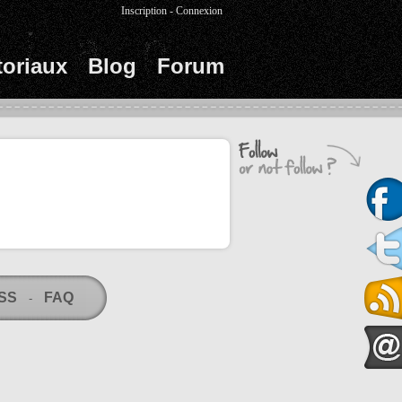
Inscription
-
Connexion
toriaux
Blog
Forum
RSS
FAQ
-