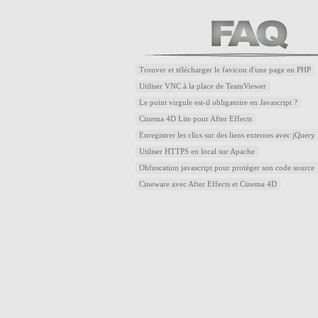
Trouver et télécharger le favicon d'une page en PHP
Utiliser VNC à la place de TeamViewer
Le point virgule est-il obligatoire en Javascript ?
Cinema 4D Lite pour After Effects
Enregistrer les clics sur des liens externes avec jQuery
Utiliser HTTPS en local sur Apache
Obfuscation javascript pour protéger son code source
Cineware avec After Effects et Cinema 4D