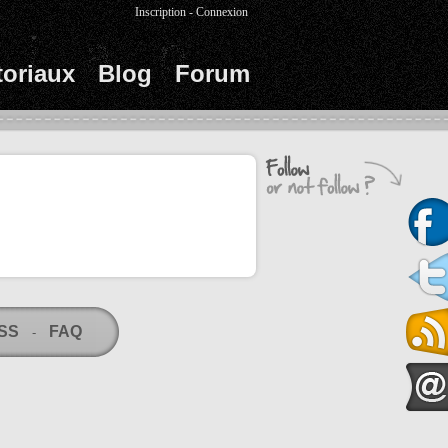
Inscription
-
Connexion
toriaux
Blog
Forum
RSS
FAQ
-