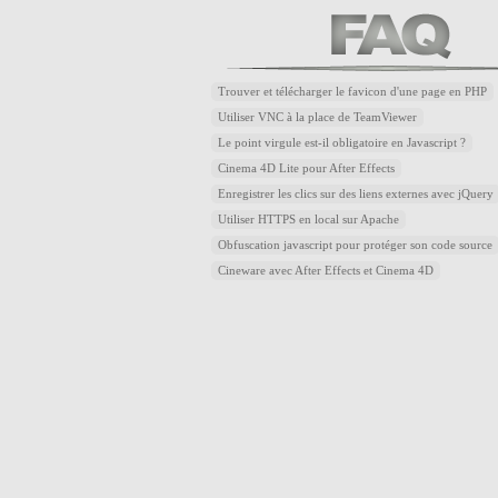
Trouver et télécharger le favicon d'une page en PHP
Utiliser VNC à la place de TeamViewer
Le point virgule est-il obligatoire en Javascript ?
Cinema 4D Lite pour After Effects
Enregistrer les clics sur des liens externes avec jQuery
Utiliser HTTPS en local sur Apache
Obfuscation javascript pour protéger son code source
Cineware avec After Effects et Cinema 4D