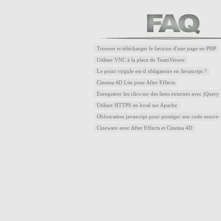
Trouver et télécharger le favicon d'une page en PHP
Utiliser VNC à la place de TeamViewer
Le point virgule est-il obligatoire en Javascript ?
Cinema 4D Lite pour After Effects
Enregistrer les clics sur des liens externes avec jQuery
Utiliser HTTPS en local sur Apache
Obfuscation javascript pour protéger son code source
Cineware avec After Effects et Cinema 4D