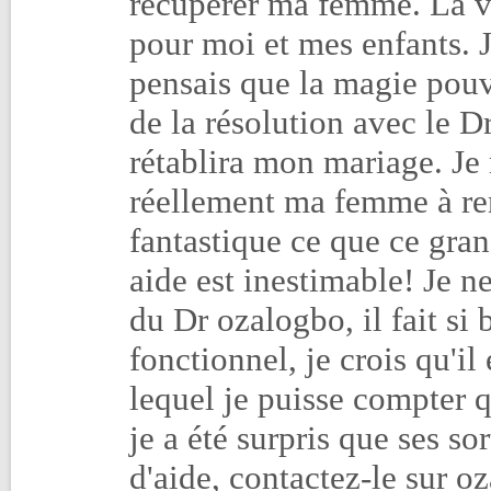
récupérer ma femme. La vi
pour moi et mes enfants. 
pensais que la magie pouva
de la résolution avec le Dr
rétablira mon mariage. Je m
réellement ma femme à rentr
fantastique ce que ce gran
aide est inestimable! Je ne 
du Dr ozalogbo, il fait si b
fonctionnel, je crois qu'il
lequel je puisse compter qu
je a été surpris que ses so
d'aide, contactez-le sur