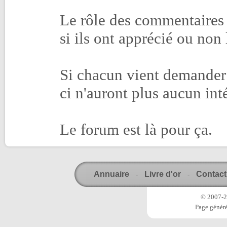
Le rôle des commentaires c
si ils ont apprécié ou non 
Si chacun vient demander 
ci n'auront plus aucun inté
Le forum est là pour ça.
Annuaire
Livre d'or
Contact
-
-
© 2007-20
Page généré