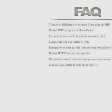
Trouver et télécharger le favicon d'une page en PHP
Utiliser VNC à la place de TeamViewer
Le point virgule est-il obligatoire en Javascript ?
Cinema 4D Lite pour After Effects
Enregistrer les clics sur des liens externes avec jQuery
Utiliser HTTPS en local sur Apache
Obfuscation javascript pour protéger son code source
Cineware avec After Effects et Cinema 4D