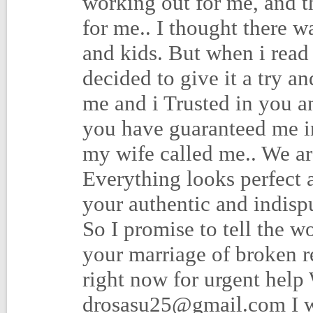
working out for me, and t
for me.. I thought there 
and kids. But when i read
decided to give it a try a
me and i Trusted in you an
you have guaranteed me i
my wife called me.. We a
Everything looks perfect 
your authentic and indispu
So I promise to tell the w
your marriage of broken r
right now for urgent he
drosasu25@gmail.com I wa