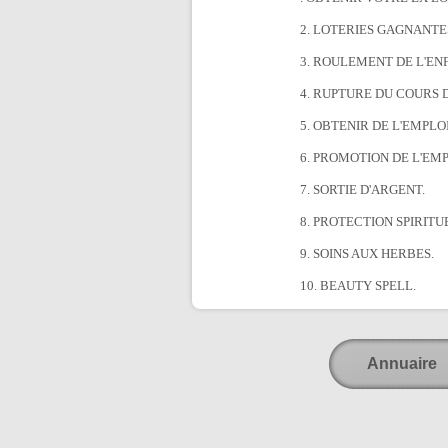
2. LOTERIES GAGNANTE
3. ROULEMENT DE L'EN
4. RUPTURE DU COURS 
5. OBTENIR DE L'EMPLOI
6. PROMOTION DE L'EMP
7. SORTIE D'ARGENT.
8. PROTECTION SPIRITU
9. SOINS AUX HERBES.
10. BEAUTY SPELL.
Annuaire