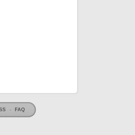
RSS
FAQ
-