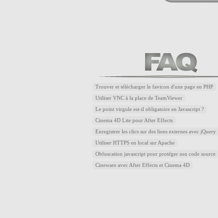
Trouver et télécharger le favicon d'une page en PHP
Utiliser VNC à la place de TeamViewer
Le point virgule est-il obligatoire en Javascript ?
Cinema 4D Lite pour After Effects
Enregistrer les clics sur des liens externes avec jQuery
Utiliser HTTPS en local sur Apache
Obfuscation javascript pour protéger son code source
Cineware avec After Effects et Cinema 4D