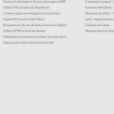
Trouver et télécharger le favicon d'une page en PHP
2 magazines à gagner !
Utiliser VNC à la place de TeamViewer
Concours video2brain
Le point virgule est-il obligatoire en Javascript ?
Découvrez les FAQ !
Cinema 4D Lite pour After Effects
Lytro : l'appareil photo
Enregistrer les clics sur des liens externes avec jQuery
L'Odyssée de Cartier
Utiliser HTTPS en local sur Apache
Musiques libres de droi
Obfuscation javascript pour protéger son code source
Cineware avec After Effects et Cinema 4D