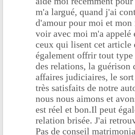
aidé moi récemment pour 
m'a largué, quand j'ai con
d'amour pour moi et mon ma
voir avec moi m'a appelé 
ceux qui lisent cet articl
également offrir tout typ
des relations, la guérison 
affaires judiciaires, le s
très satisfaits de notre au
nous nous aimons et avon
est réel et bon.Il peut ég
relation brisée. J'ai retr
Pas de conseil matrimonial