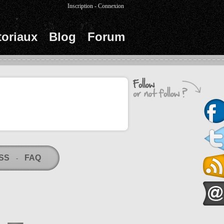
Inscription
-
Connexion
toriaux
Blog
Forum
RSS
FAQ
-