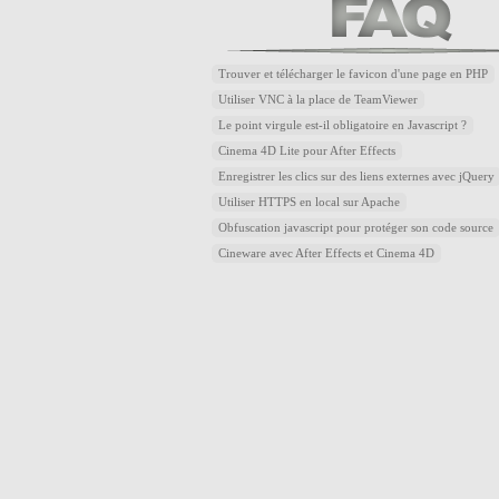
Trouver et télécharger le favicon d'une page en PHP
Utiliser VNC à la place de TeamViewer
Le point virgule est-il obligatoire en Javascript ?
Cinema 4D Lite pour After Effects
Enregistrer les clics sur des liens externes avec jQuery
Utiliser HTTPS en local sur Apache
Obfuscation javascript pour protéger son code source
Cineware avec After Effects et Cinema 4D