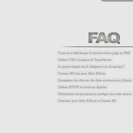
Trouver et télécharger le favicon d'une page en PHP
Utiliser VNC à la place de TeamViewer
Le point virgule est-il obligatoire en Javascript ?
Cinema 4D Lite pour After Effects
Enregistrer les clics sur des liens externes avec jQuery
Utiliser HTTPS en local sur Apache
Obfuscation javascript pour protéger son code source
Cineware avec After Effects et Cinema 4D