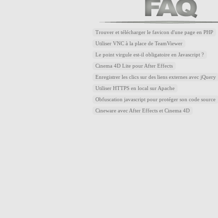
Trouver et télécharger le favicon d'une page en PHP
Utiliser VNC à la place de TeamViewer
Le point virgule est-il obligatoire en Javascript ?
Cinema 4D Lite pour After Effects
Enregistrer les clics sur des liens externes avec jQuery
Utiliser HTTPS en local sur Apache
Obfuscation javascript pour protéger son code source
Cineware avec After Effects et Cinema 4D