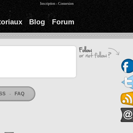
Inscription
-
Connexion
toriaux
Blog
Forum
RSS
FAQ
-