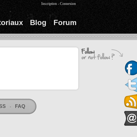
Inscription
-
Connexion
toriaux
Blog
Forum
RSS
FAQ
-