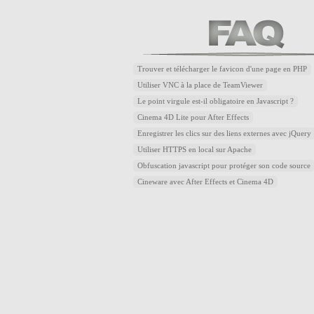
Trouver et télécharger le favicon d'une page en PHP
Utiliser VNC à la place de TeamViewer
Le point virgule est-il obligatoire en Javascript ?
Cinema 4D Lite pour After Effects
Enregistrer les clics sur des liens externes avec jQuery
Utiliser HTTPS en local sur Apache
Obfuscation javascript pour protéger son code source
Cineware avec After Effects et Cinema 4D