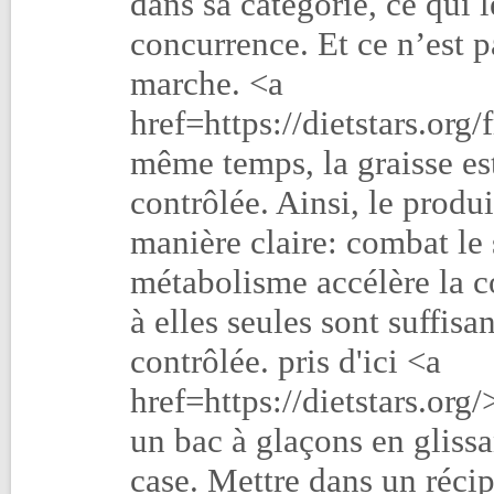
dans sa catégorie, ce qui
concurrence. Et ce n’est pa
marche. <a
href=https://dietstars.org/
même temps, la graisse est
contrôlée. Ainsi, le produi
manière claire: combat le 
métabolisme accélère la c
à elles seules sont suffisa
contrôlée. pris d'ici <a
href=https://dietstars.org/
un bac à glaçons en gliss
case. Mettre dans un récip