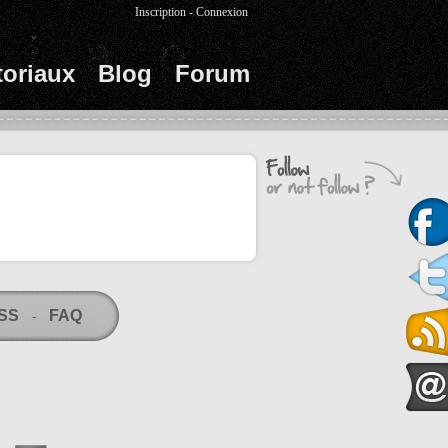
Inscription
-
Connexion
toriaux
Blog
Forum
RSS
FAQ
-