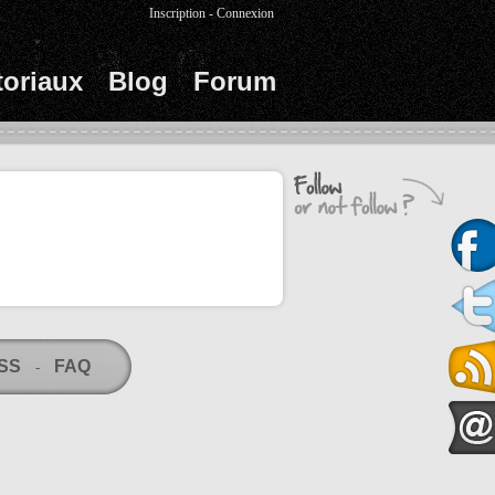
Inscription
-
Connexion
toriaux
Blog
Forum
RSS
FAQ
-