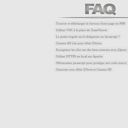
Trouver et télécharger le favicon d'une page en PHP
Utiliser VNC à la place de TeamViewer
Le point virgule est-il obligatoire en Javascript ?
Cinema 4D Lite pour After Effects
Enregistrer les clics sur des liens externes avec jQuery
Utiliser HTTPS en local sur Apache
Obfuscation javascript pour protéger son code source
Cineware avec After Effects et Cinema 4D