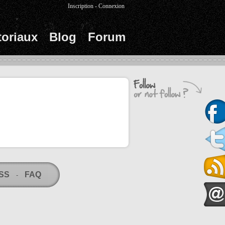
Inscription
-
Connexion
toriaux
Blog
Forum
RSS
FAQ
-