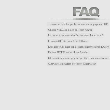
Trouver et télécharger le favicon d'une page en PHP
Utiliser VNC à la place de TeamViewer
Le point virgule est-il obligatoire en Javascript ?
Cinema 4D Lite pour After Effects
Enregistrer les clics sur des liens externes avec jQuery
Utiliser HTTPS en local sur Apache
Obfuscation javascript pour protéger son code source
Cineware avec After Effects et Cinema 4D