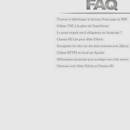
Trouver et télécharger le favicon d'une page en PHP
Utiliser VNC à la place de TeamViewer
Le point virgule est-il obligatoire en Javascript ?
Cinema 4D Lite pour After Effects
Enregistrer les clics sur des liens externes avec jQuery
Utiliser HTTPS en local sur Apache
Obfuscation javascript pour protéger son code source
Cineware avec After Effects et Cinema 4D