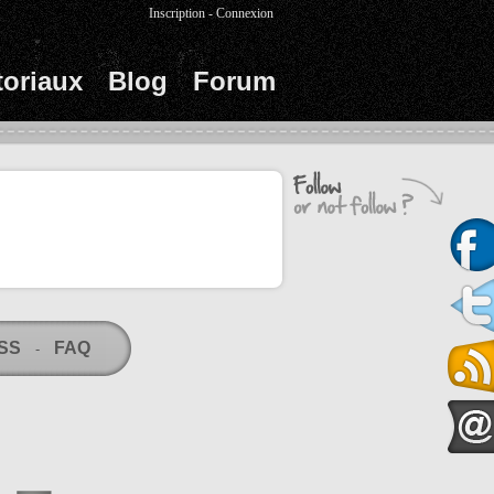
Inscription
-
Connexion
toriaux
Blog
Forum
RSS
FAQ
-