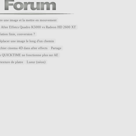
re une image et la mettre en mouvement
u After Effetcs Quadro K5000 vs Radeon HD 2600 XT
éation finie, conversion ?
placer une image le long d'un chemin
ichier cinema 4D dans after effects
Partage
QUICKTIME ne fonctionne plus sur AE
 texture de platre
Lueur (néon)