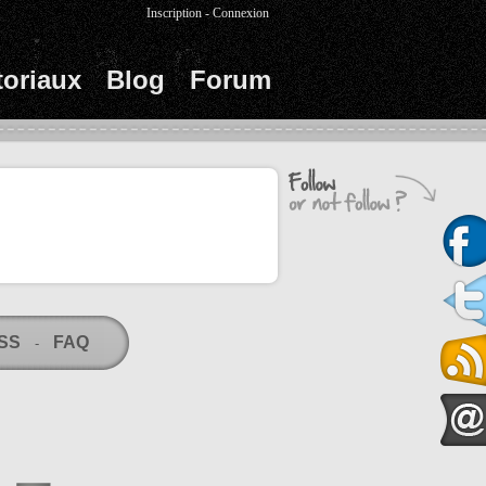
Inscription
-
Connexion
toriaux
Blog
Forum
RSS
FAQ
-