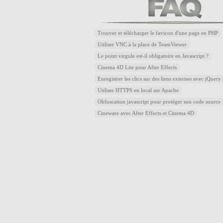
Trouver et télécharger le favicon d'une page en PHP
Utiliser VNC à la place de TeamViewer
Le point virgule est-il obligatoire en Javascript ?
Cinema 4D Lite pour After Effects
Enregistrer les clics sur des liens externes avec jQuery
Utiliser HTTPS en local sur Apache
Obfuscation javascript pour protéger son code source
Cineware avec After Effects et Cinema 4D