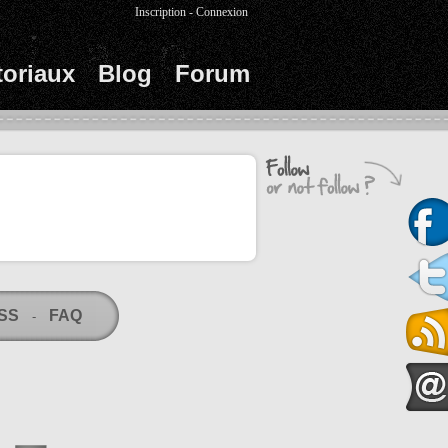
Inscription
-
Connexion
toriaux
Blog
Forum
RSS
FAQ
-