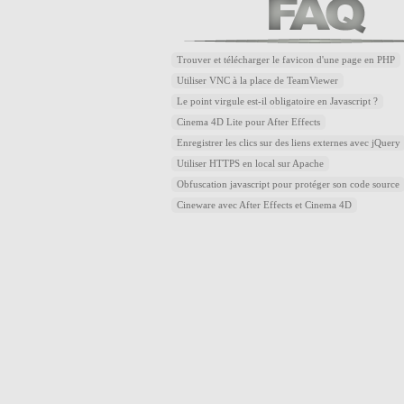
Trouver et télécharger le favicon d'une page en PHP
Utiliser VNC à la place de TeamViewer
Le point virgule est-il obligatoire en Javascript ?
Cinema 4D Lite pour After Effects
Enregistrer les clics sur des liens externes avec jQuery
Utiliser HTTPS en local sur Apache
Obfuscation javascript pour protéger son code source
Cineware avec After Effects et Cinema 4D