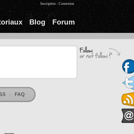
Inscription
-
Connexion
toriaux
Blog
Forum
RSS
FAQ
-