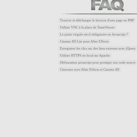
Trouver et télécharger le favicon d'une page en PHP
Utiliser VNC à la place de TeamViewer
Le point virgule est-il obligatoire en Javascript ?
Cinema 4D Lite pour After Effects
Enregistrer les clics sur des liens externes avec jQuery
Utiliser HTTPS en local sur Apache
Obfuscation javascript pour protéger son code source
Cineware avec After Effects et Cinema 4D