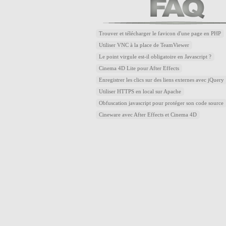
Trouver et télécharger le favicon d'une page en PHP
Utiliser VNC à la place de TeamViewer
Le point virgule est-il obligatoire en Javascript ?
Cinema 4D Lite pour After Effects
Enregistrer les clics sur des liens externes avec jQuery
Utiliser HTTPS en local sur Apache
Obfuscation javascript pour protéger son code source
Cineware avec After Effects et Cinema 4D