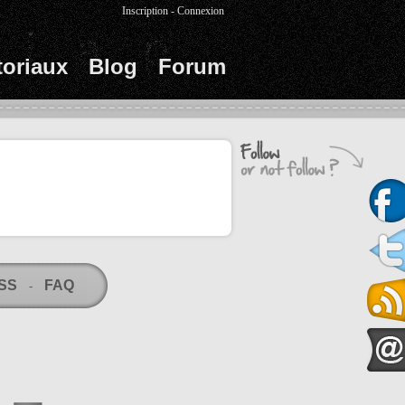
Inscription
-
Connexion
toriaux
Blog
Forum
RSS
FAQ
-