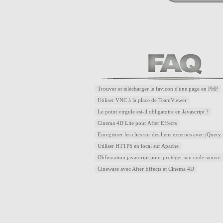
Trouver et télécharger le favicon d'une page en PHP
Utiliser VNC à la place de TeamViewer
Le point virgule est-il obligatoire en Javascript ?
Cinema 4D Lite pour After Effects
Enregistrer les clics sur des liens externes avec jQuery
Utiliser HTTPS en local sur Apache
Obfuscation javascript pour protéger son code source
Cineware avec After Effects et Cinema 4D