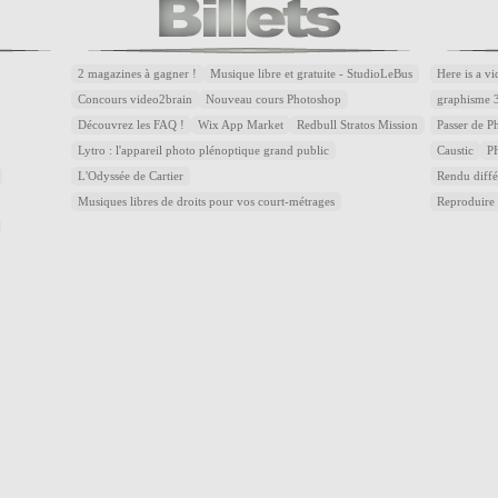
2 magazines à gagner !
Musique libre et gratuite - StudioLeBus
Here is a v
Concours video2brain
Nouveau cours Photoshop
graphisme 
Découvrez les FAQ !
Wix App Market
Redbull Stratos Mission
Passer de 
Lytro : l'appareil photo plénoptique grand public
Caustic
P
L'Odyssée de Cartier
Rendu diffé
Musiques libres de droits pour vos court-métrages
Reproduire 