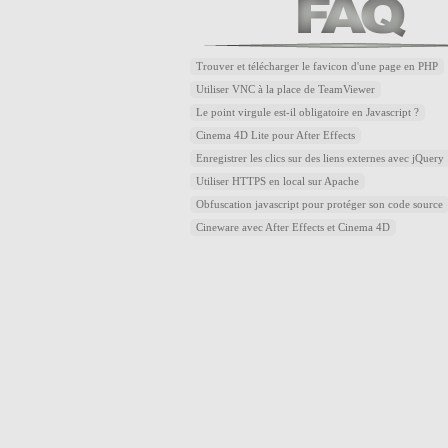
Trouver et télécharger le favicon d'une page en PHP
Utiliser VNC à la place de TeamViewer
Le point virgule est-il obligatoire en Javascript ?
Cinema 4D Lite pour After Effects
Enregistrer les clics sur des liens externes avec jQuery
Utiliser HTTPS en local sur Apache
Obfuscation javascript pour protéger son code source
Cineware avec After Effects et Cinema 4D