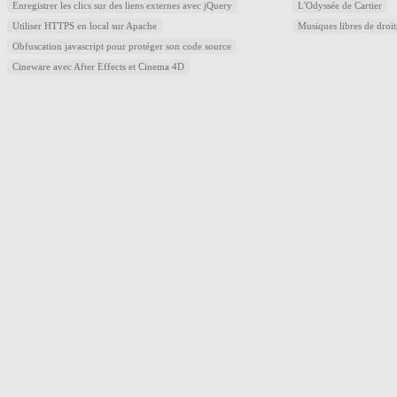
Enregistrer les clics sur des liens externes avec jQuery
L'Odyssée de Cartier
Utiliser HTTPS en local sur Apache
Musiques libres de droi
Obfuscation javascript pour protéger son code source
Cineware avec After Effects et Cinema 4D