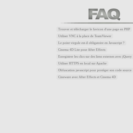
Trouver et télécharger le favicon d'une page en PHP
Utiliser VNC à la place de TeamViewer
Le point virgule est-il obligatoire en Javascript ?
Cinema 4D Lite pour After Effects
Enregistrer les clics sur des liens externes avec jQuery
Utiliser HTTPS en local sur Apache
Obfuscation javascript pour protéger son code source
Cineware avec After Effects et Cinema 4D