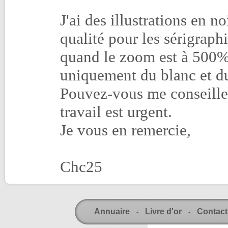
J'ai des illustrations en n
qualité pour les sérigraphie
quand le zoom est à 500%, r
uniquement du blanc et du
Pouvez-vous me conseiller
travail est urgent.
Je vous en remercie,
Chc25
Annuaire
Livre d'or
Contact
-
-