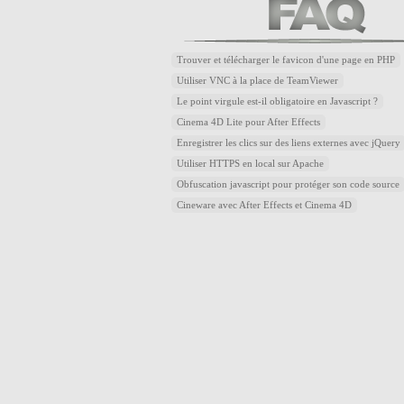
Trouver et télécharger le favicon d'une page en PHP
Utiliser VNC à la place de TeamViewer
Le point virgule est-il obligatoire en Javascript ?
Cinema 4D Lite pour After Effects
Enregistrer les clics sur des liens externes avec jQuery
Utiliser HTTPS en local sur Apache
Obfuscation javascript pour protéger son code source
Cineware avec After Effects et Cinema 4D