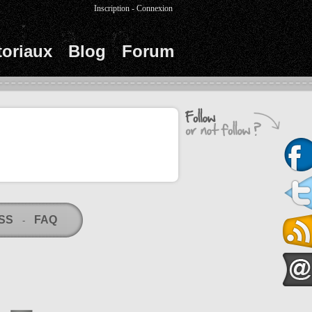
Inscription
-
Connexion
toriaux
Blog
Forum
RSS
FAQ
-